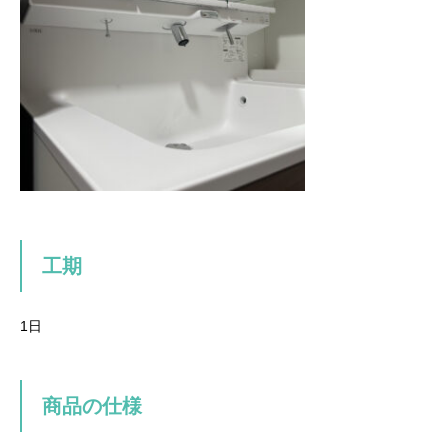
工期
1日
商品の仕様