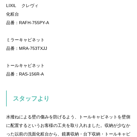
LIXIL クレヴィ
化粧台
品番：RAFH-755PY-A
ミラーキャビネット
品番：MRA-753TXJJ
トールキャビネット
品番：RAS-156R-A
スタッフより
水撥ねによる壁の傷みを防げるよう、トールキャビネットを壁側
に配置するというお客様の工夫を取り入れました。収納が少なか
った以前の洗面化粧台から、鏡裏収納・台下収納・トールキャビ